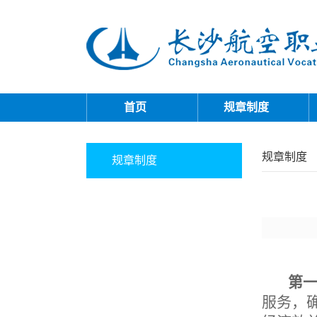
首页
规章制度
规章制度
规章制度
第
服务，