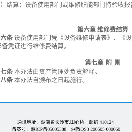
八）结算：设备使用部门或维修职能部门持验收报
第六章
维修费结算
十六条
设备使用部门凭
《设备维修申请表》、《设
必备凭证进行维修费结算。
第七章
附
则
十七条
本
办法由资产管理处负责解释
。
十八条
本办法自颁布之日起施行。
通讯地址：湖南省长沙市.田心桥 邮编:410124
备案号：湘ICP备05005388 湘教QS3-200505-000060