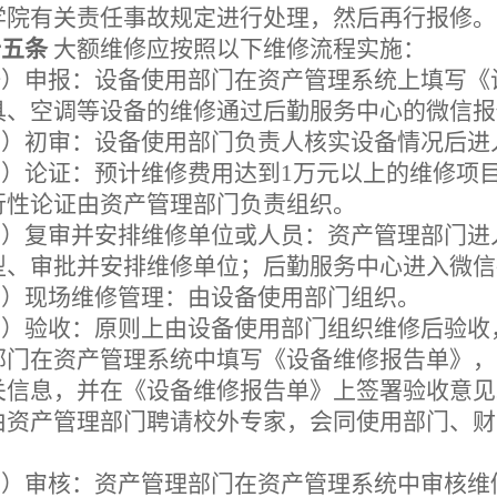
学院有关责任事故规定进行处理，然后再行报修。
十五条
大额维修
应按照以下维修流程实施：
一）申报：设备使用部门在资产管理系统上填写《
具、空调等设备的维修通过后勤服务中心的微信报
二）初审：设备使用部门负责人核实设备情况后进
三）论证：预计维修费用达到
1万元以上的维修项
行性论证由资产管理部门负责组织。
四）复审并安排维修单位或人员：资产管理部门进
型、审批并安排维修单位；后勤服务中心进入微信
五）现场维修管理：由设备使用部门组织。
六）验收：原则上由设备使用部门组织维修后验收
部门在资产管理系统中填写《设备维修报告单》，
关信息，并在《设备维修报告单》上签署验收意见
由资产管理部门聘请校外专家，会同使用部门、财
。
七）审核：资产管理部门在资产管理系统中审核维