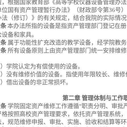
益，根据国家教育部《高等学校仪器设备管理办法
单位国有资产管理暂行办法》（财政部令第36号
办法（修订）》的有关规定，结合我院的实际情况
二条
本办法所指的设备是指资产管理部门登记在册
公设备和家具。
三条
属于功能性扩充改造的教学设备，经学院教务
四条
所有设备原则上由资产管理部门统一安排维修
一）学院认定为有偿使用的设备。
二）没有维修价值的设备。指使用年限较长、维修
三）借出设备的非正常损坏。
第二章
管理体制与工作
五条
学院固定资产维修工作遵循
“职责分明、审批
严格按照高校资产管理要求，依托资产管理系统，
法，规范维修申报、审批、实施、验收和结算等环