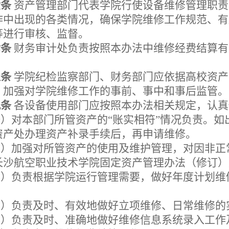
六条
资产管理部门
代表学院行使设备维修管理职责
作中出现的各类情况，确保学院维修
工作规范
、有
等进行审核、监督。
七条
财务审计处负责按照本办法中维修经费结算有
八条
学院纪检监察部门、财务部门应依据高校资产
，加强对学院维修工作的事前、事中和事后监管。
九条
各设备使用部门应按照本办法相关规定，认真
一）
对本部门所管资产的
“账实相符”情况负责。如
资产处办理资产补录手续后，再申请维修。
二）
加强对所管资产的使用及维护管理，对因非正
长沙航空职业技术学院固定资产管理办法（修订）
三）负责根据学院运行管理需要，做好年度计划维
四）负责及时、有效地做好立项维修、日常维修的
五）负责及时、准确地做好维修信息系统录入工作