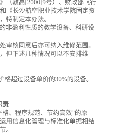
》（教高
[2000]9号）、财政部《行
）和《长沙航空职业技术学院固定资
，特制定本办法。
的非盈利性质的教学设备、科研设
处审核同意后亦可纳入维修范围。
，但下述几种情况可以不安排维
价格超过设备单价的
30%的设备。
职责
严格、程序规范、节约高效”的原
运用信息化管理与标准化单据相结
节。