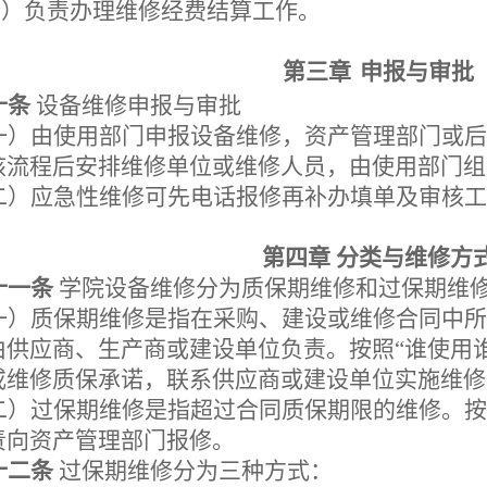
六）负责办理维修经费结算工作。
第三章
申报与审批
十条
设备
维修申报与审批
一）由使用部门申报设备维修，资产管理部门或后
核流程后安排维修单位或维修人员，由使用部门组
二）应急性维修可先电话报修再补办填单及审核工
第四章
分类与维修方
十一条
学院设备维修分为质保期维修和过保期维
一）质保期维修是指在采购、建设或维修合同中所
由供应商、生产商或建设单位负责。按
照
“谁使用
或维修质保承诺，联系供应商或建设单位实施维修
二）过保期维修是指超过合同质保期限的维修。
按
责向资产管理部门报修。
十二条
过保期维修分为三种方式：