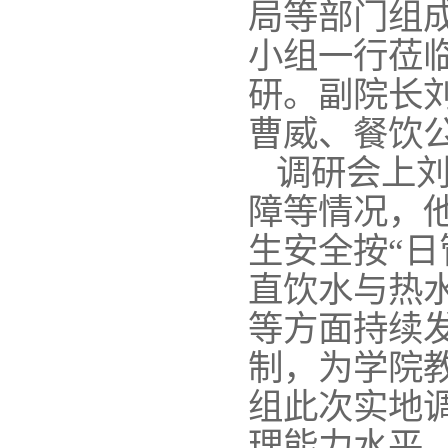
局等部门组
小组一行莅
研。副院长
曹威、餐饮
调研会上
障等情况，
生安全按“日
直饮水与热
等方面持续
制，为学院
组此次实地
理能力水平